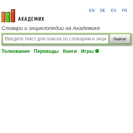
EN
DE
ES
FR
academic.ru
Словари и энциклопедии на Академике
Найти!
Толкования
Переводы
Книги
Игры ⚽