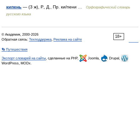
кипень
— (3 ж), Р., Д., Пр. ки/пени …
Орфографический словарь
русского языка
© Академик, 2000-2026
18+
Обратная связь:
Техподдержка
,
Реклама на сайте
👣 Путешествия
Экспорт словарей на сайты
, сделанные на PHP,
Joomla,
Drupal,
WordPress, MODx.