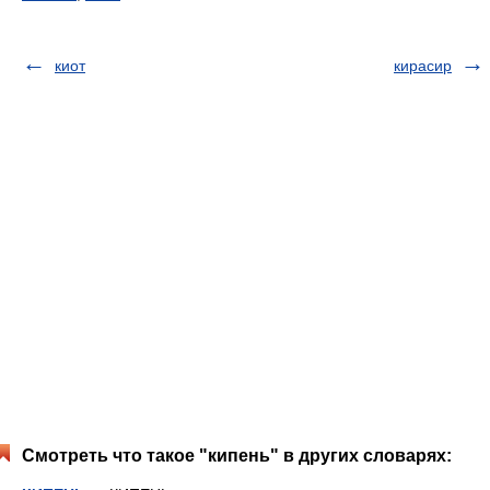
киот
кирасир
Смотреть что такое "кипень" в других словарях: