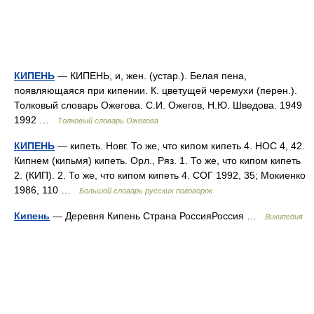
КИПЕНЬ
— КИПЕНЬ, и, жен. (устар.). Белая пена,
появляющаяся при кипении. К. цветущей черемухи (перен.).
Толковый словарь Ожегова. С.И. Ожегов, Н.Ю. Шведова. 1949
1992 …
Толковый словарь Ожегова
КИПЕНЬ
— кипеть. Новг. То же, что кипом кипеть 4. НОС 4, 42.
Кипнем (кипьмя) кипеть. Орл., Ряз. 1. То же, что кипом кипеть
2. (КИП). 2. То же, что кипом кипеть 4. СОГ 1992, 35; Мокиенко
1986, 110 …
Большой словарь русских поговорок
Кипень
— Деревня Кипень Страна РоссияРоссия …
Википедия